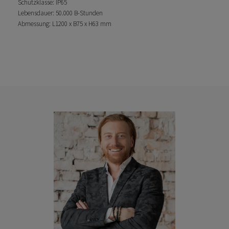
Schutzklasse: IP65
Lebensdauer: 50.000 B-Stunden
Abmessung: L1200 x B75 x H63 mm