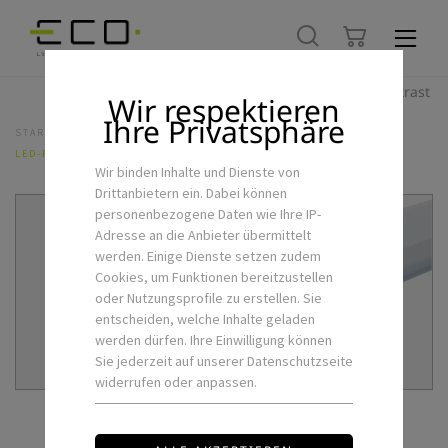
Hoher Kontrast
Wir respektieren
Ihre Privatsphäre
STARTSEITE
ALLE PRODUKTE
LED-FEUCHTRAUMLEUCHTE INDU 1200MM 40W
Wir binden Inhalte und Dienste von
Drittanbietern ein. Dabei können
personenbezogene Daten wie Ihre IP-
Adresse an die Anbieter übermittelt
werden. Einige Dienste setzen zudem
Cookies, um Funktionen bereitzustellen
oder Nutzungsprofile zu erstellen. Sie
entscheiden, welche Inhalte geladen
werden dürfen. Ihre Einwilligung können
Sie jederzeit auf unserer Datenschutzseite
widerrufen oder anpassen.