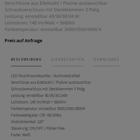
Verschlüsse aus Edelstahl / Platine austauschbar
Schraubverschluss mit Steckklemmen 3 Polig
Leistung: einstellbar 40/36/30/24 W
Lichtstrom: 140 lm/Watt = 5600lm
Farbtemperatur: einstellbar 3000/3500/4000 K
Preis auf Anfrage
BESCHREIBUNG
EIGENSCHAFTEN
DOWNLOADS
LED Feuchtraumleuchte - durchverdrahtet
Verschlüsse aus Edelstahl / Platine austauschbar
Schraubverschluss mit Steckklemmen 3 Polig
Leistung: einstellbar 40/36/30/24W
Lichtstrom: 140 lm/Watt = 5600lm
Farbtemperatur: einstellbar 3000/3500/4000K
Farbwiedergabe: CRI >80-85Ra
Abstrahlwinkel: 120°
Steuerung: ON/OFF / Flicker Free
Farbe: Weiß