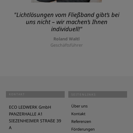
"Lichtlösungen vom Fließband gibt’s bei
uns nicht – wir machen’s Ihnen
individuell!"
Roland Waltl
Geschäftsführer
KONTAKT
SEITENLINKS
Über uns
ECO LEDWERK GmbH
PANZERHALLE A1
Kontakt
SIEZENHEIMER STRAßE 39
Referenzen
A
Förderungen