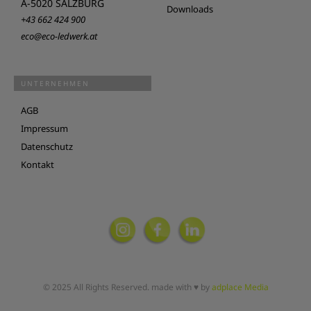
A-5020 SALZBURG
Downloads
+43 662 424 900
eco@eco-ledwerk.at
UNTERNEHMEN
AGB
Impressum
Datenschutz
Kontakt
© 2025 All Rights Reserved. made with ♥ by
adplace Media