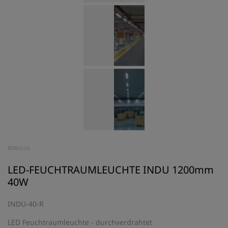
ROWALUX
LED-FEUCHTRAUMLEUCHTE INDU 1200mm
40W
INDU-40-R
LED Feuchtraumleuchte - durchverdrahtet