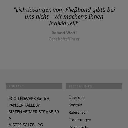
"Lichtlösungen vom Fließband gibt’s bei
uns nicht – wir machen’s Ihnen
individuell!"
Roland Waltl
Geschäftsführer
KONTAKT
SEITENLINKS
Über uns
ECO LEDWERK GmbH
PANZERHALLE A1
Kontakt
SIEZENHEIMER STRAßE 39
Referenzen
A
Förderungen
A-5020 SALZBURG
Downloads