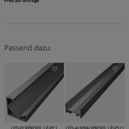
Preis auf Anfrage
Passend dazu:
LED-ECKPROFIL LP-PC1
LED-AUFBAUPROFIL LP-PS11