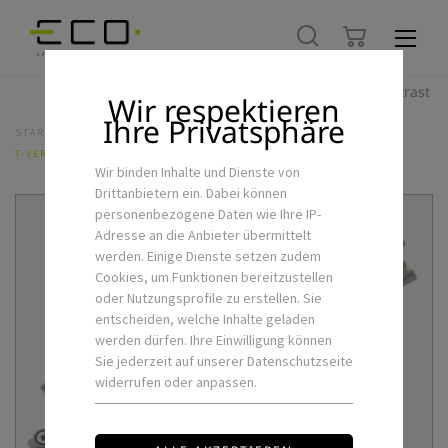
Hoher Kontrast
Wir respektieren
Ihre Privatsphäre
STARTSEITE
LED-SCHIENENSYSTEME
3PH-SCHIENENSYSTEM
T-VERBINDER-RE
Wir binden Inhalte und Dienste von
Drittanbietern ein. Dabei können
personenbezogene Daten wie Ihre IP-
Adresse an die Anbieter übermittelt
werden. Einige Dienste setzen zudem
Cookies, um Funktionen bereitzustellen
oder Nutzungsprofile zu erstellen. Sie
entscheiden, welche Inhalte geladen
werden dürfen. Ihre Einwilligung können
Sie jederzeit auf unserer Datenschutzseite
widerrufen oder anpassen.