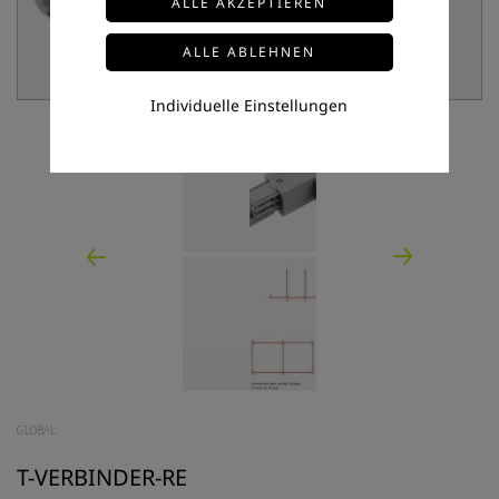
Individuelle Einstellungen
GLOBAL
T-VERBINDER-RE