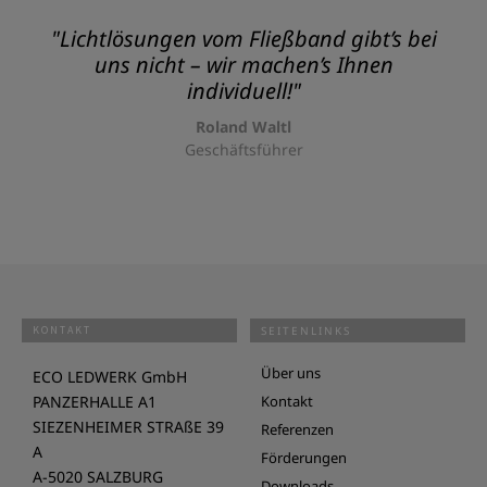
"Lichtlösungen vom Fließband gibt’s bei
uns nicht – wir machen’s Ihnen
individuell!"
Roland Waltl
Geschäftsführer
KONTAKT
SEITENLINKS
Über uns
ECO LEDWERK GmbH
PANZERHALLE A1
Kontakt
SIEZENHEIMER STRAßE 39
Referenzen
A
Förderungen
A-5020 SALZBURG
Downloads