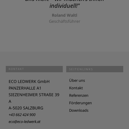
individuell!"
Roland Waltl
Geschäftsführer
KONTAKT
SEITENLINKS
Über uns
ECO LEDWERK GmbH
PANZERHALLE A1
Kontakt
SIEZENHEIMER STRAßE 39
Referenzen
A
Förderungen
A-5020 SALZBURG
Downloads
+43 662 424 900
eco@eco-ledwerk.at