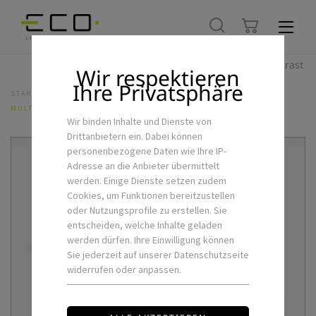
Hoher Kontrast
Wir respektieren
Ihre Privatsphäre
STARTSEITE
LED-SCHIENENSYSTEME
3PH-SCHIENENSYSTEM
MULTI-ADAPTER-5
Wir binden Inhalte und Dienste von
Drittanbietern ein. Dabei können
personenbezogene Daten wie Ihre IP-
Adresse an die Anbieter übermittelt
werden. Einige Dienste setzen zudem
Cookies, um Funktionen bereitzustellen
oder Nutzungsprofile zu erstellen. Sie
entscheiden, welche Inhalte geladen
werden dürfen. Ihre Einwilligung können
Sie jederzeit auf unserer Datenschutzseite
widerrufen oder anpassen.