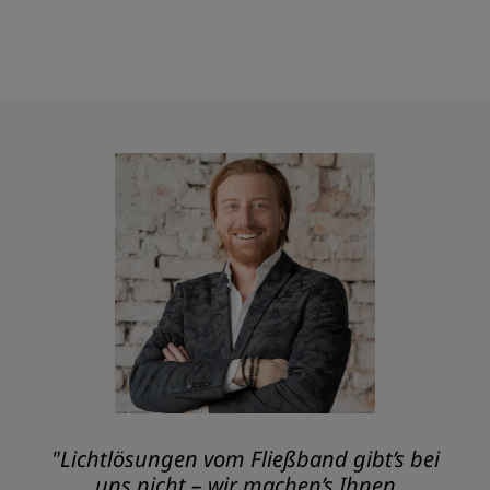
"Lichtlösungen vom Fließband gibt’s bei
uns nicht – wir machen’s Ihnen