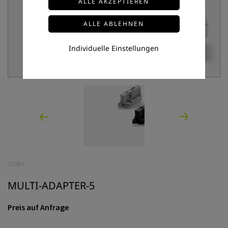
Individuelle Einstellungen
GLOBAL
MULTI-ADAPTER-5
Preis auf Anfrage