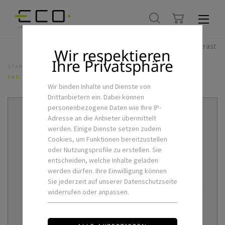
Hoher Kontrast
Wir respektieren
Ihre Privatsphäre
STARTSEITE
LED-SCHIENENSYSTEME
3PH-SCHIENENSYSTEM
END-EINSPEISUNG-RE
Wir binden Inhalte und Dienste von
Drittanbietern ein. Dabei können
personenbezogene Daten wie Ihre IP-
Adresse an die Anbieter übermittelt
werden. Einige Dienste setzen zudem
Cookies, um Funktionen bereitzustellen
oder Nutzungsprofile zu erstellen. Sie
entscheiden, welche Inhalte geladen
werden dürfen. Ihre Einwilligung können
Sie jederzeit auf unserer Datenschutzseite
widerrufen oder anpassen.