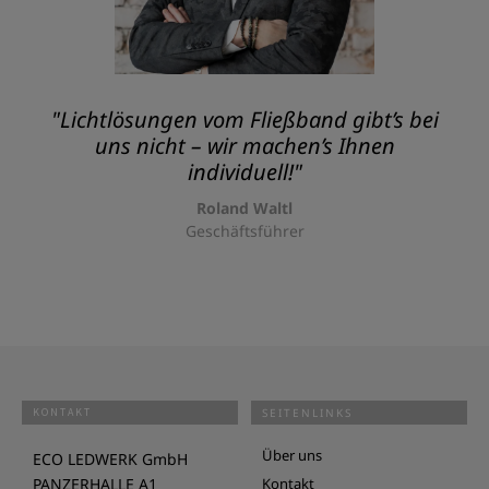
"Lichtlösungen vom Fließband gibt’s bei
uns nicht – wir machen’s Ihnen
individuell!"
Roland Waltl
Geschäftsführer
KONTAKT
SEITENLINKS
Über uns
ECO LEDWERK GmbH
PANZERHALLE A1
Kontakt