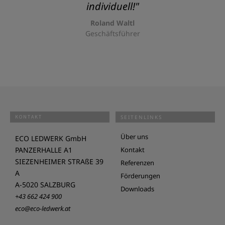
individuell!"
Roland Waltl
Geschäftsführer
KONTAKT
SEITENLINKS
Über uns
ECO LEDWERK GmbH
PANZERHALLE A1
Kontakt
SIEZENHEIMER STRAßE 39
Referenzen
A
Förderungen
A-5020 SALZBURG
Downloads
+43 662 424 900
eco@eco-ledwerk.at