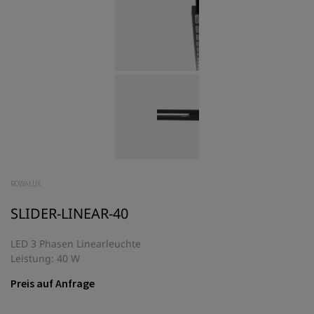
ROWALUX
SLIDER-LINEAR-40
LED 3 Phasen Linearleuchte
Leistung: 40 W
Preis auf Anfrage