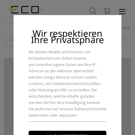
Hoher Kontrast
Wir respektieren
Ihre Privatsphäre
STARTSEITE
LED-SCHIENENSYSTEME
3PH-SCHIENENSTRAHLER
SLIDER-LINEAR-40
Wir binden Inhalte und Dienste von
Drittanbietern ein. Dabei können
personenbezogene Daten wie Ihre IP-
Adresse an die Anbieter übermittelt
werden. Einige Dienste setzen zudem
Cookies, um Funktionen bereitzustellen
oder Nutzungsprofile zu erstellen. Sie
entscheiden, welche Inhalte geladen
werden dürfen. Ihre Einwilligung können
Sie jederzeit auf unserer Datenschutzseite
widerrufen oder anpassen.