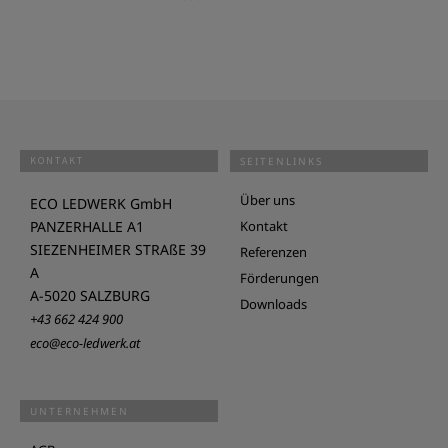
KONTAKT
SEITENLINKS
Über uns
ECO LEDWERK GmbH
PANZERHALLE A1
Kontakt
SIEZENHEIMER STRAßE 39
Referenzen
A
Förderungen
A-5020 SALZBURG
Downloads
+43 662 424 900
eco@eco-ledwerk.at
UNTERNEHMEN