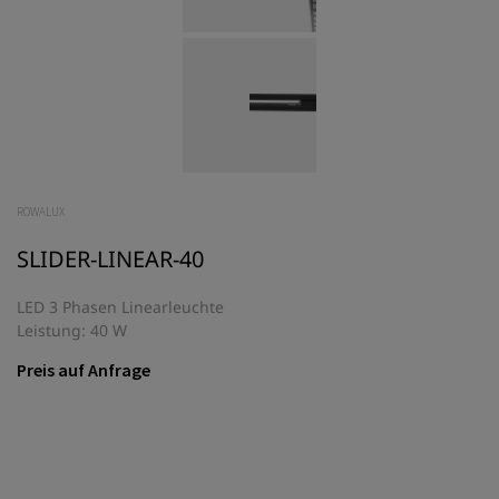
ROWALUX
SLIDER-LINEAR-40
LED 3 Phasen Linearleuchte
Leistung: 40 W
Preis auf Anfrage