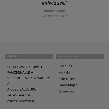
individuell!"
Roland Waltl
Geschäftsführer
KONTAKT
SEITENLINKS
Über uns
ECO LEDWERK GmbH
PANZERHALLE A1
Kontakt
SIEZENHEIMER STRAßE 39
Referenzen
A
Förderungen
A-5020 SALZBURG
Downloads
+43 662 424 900
eco@eco-ledwerk.at