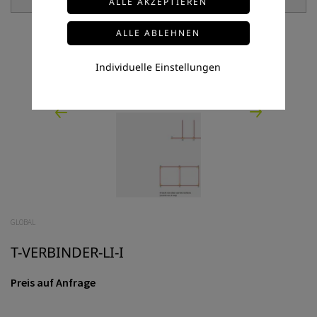
Individuelle Einstellungen
GLOBAL
T-VERBINDER-LI-I
Preis auf Anfrage