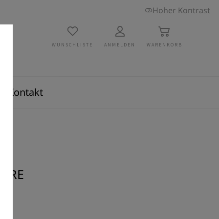
Hoher Kontrast
WUNSCHLISTE
ANMELDEN
WARENKORB
Kontakt
G-RE