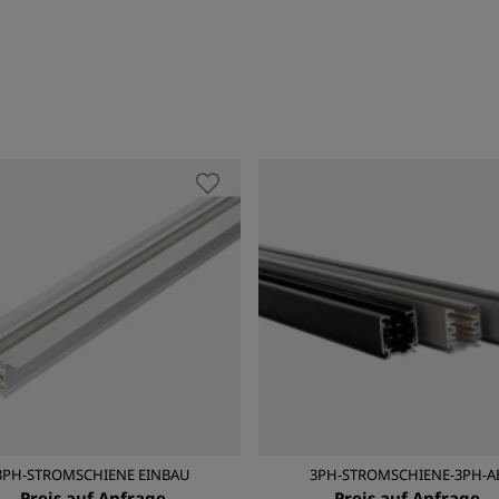
3PH-STROMSCHIENE EINBAU
3PH-STROMSCHIENE-3PH-A
Preis auf Anfrage
Preis auf Anfrage