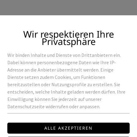
Wir respektieren Ihre
Privatsphäre
Wir binden Inhalte und Dienste von Drittanbietern ein.
Produkte
Referenzen
Dabei können personenbezogene Daten wie Ihre IP-
Adresse an die Anbieter übermittelt werden. Einige
Dienste setzen zudem Cookies, um Funktionen
bereitzustellen oder Nutzungsprofile zu erstellen. Sie
entscheiden, welche Inhalte geladen werden dürfen. Ihre
GLOBAL
Einwilligung können Sie jederzeit auf unserer
Datenschutzseite widerrufen oder anpassen.
END-EINSPEISUN
Preis auf Anfrage