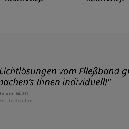
Lichtlösungen vom Fließband gib
achen’s Ihnen individuell!"
Roland Waltl
Geschäftsführer