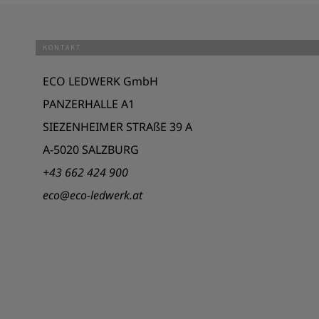
KONTAKT
ECO LEDWERK GmbH
PANZERHALLE A1
SIEZENHEIMER STRAßE 39 A
A-5020 SALZBURG
+43 662 424 900
eco@eco-ledwerk.at