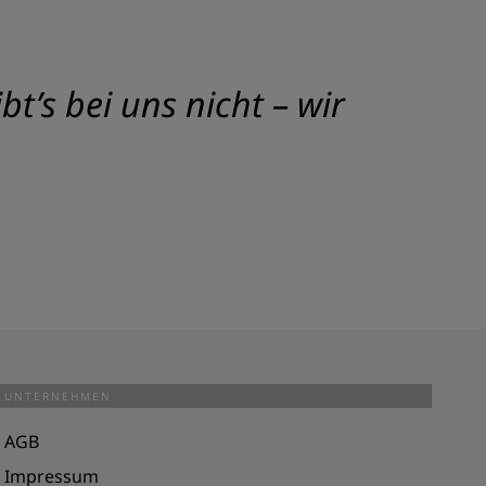
t’s bei uns nicht – wir
UNTERNEHMEN
AGB
Impressum