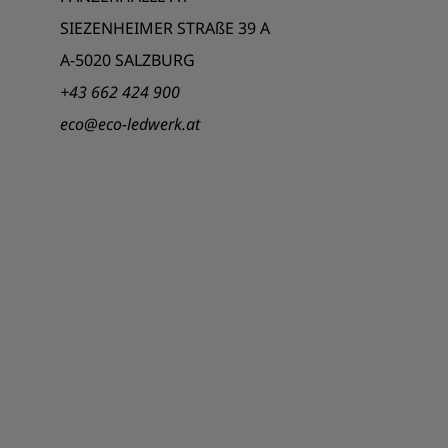
SIEZENHEIMER STRAßE 39 A
A-5020 SALZBURG
+43 662 424 900
eco@eco-ledwerk.at