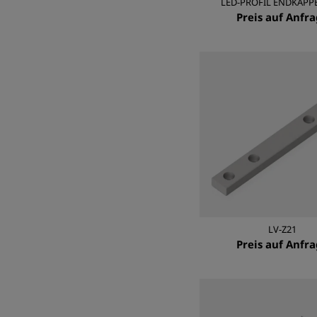
LED-PROFIL ENDKAPPE
Preis auf Anfr
LV-Z21
Preis auf Anfr