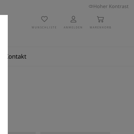
Hoher Kontrast
WUNSCHLISTE
ANMELDEN
WARENKORB
Kontakt