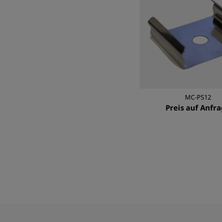
MC-PS12
Preis auf Anfr