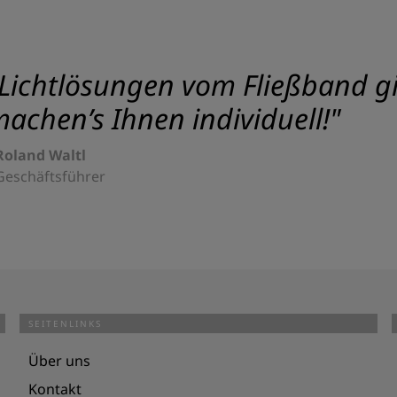
Lichtlösungen vom Fließband gib
achen’s Ihnen individuell!"
Roland Waltl
Geschäftsführer
SEITENLINKS
Über uns
Kontakt