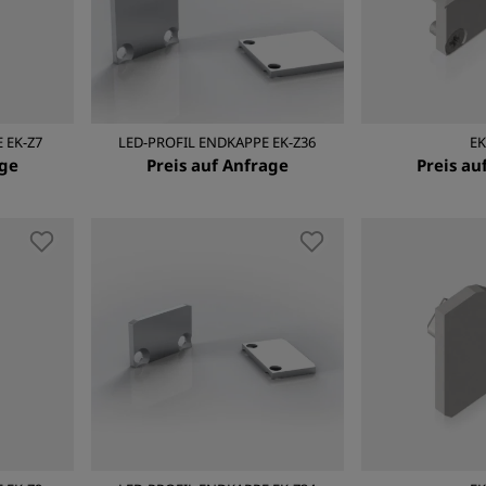
 EK-Z7
LED-PROFIL ENDKAPPE EK-Z36
EK
age
Preis auf Anfrage
Preis au