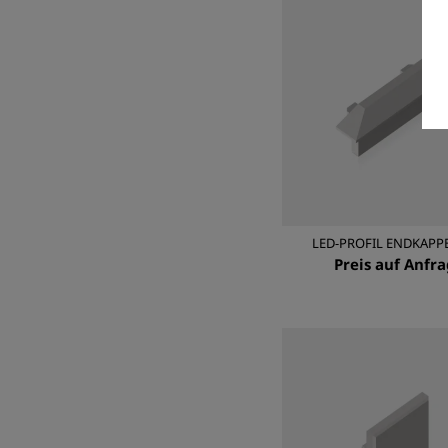
LED-PROFIL ENDKAPPE
Preis auf Anfr