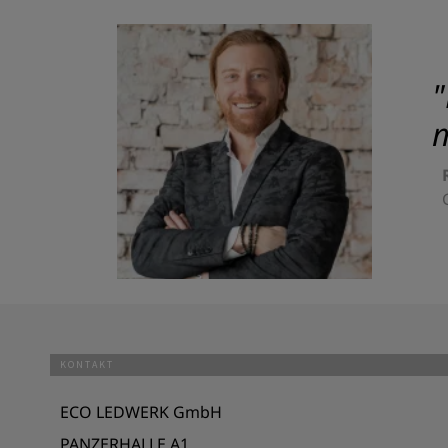
"
m
KONTAKT
ECO LEDWERK GmbH
PANZERHALLE A1