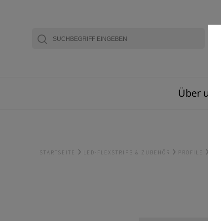
Über uns
STARTSEITE
LED-FLEXSTRIPS & ZUBEHÖR
PROFILE
ZU