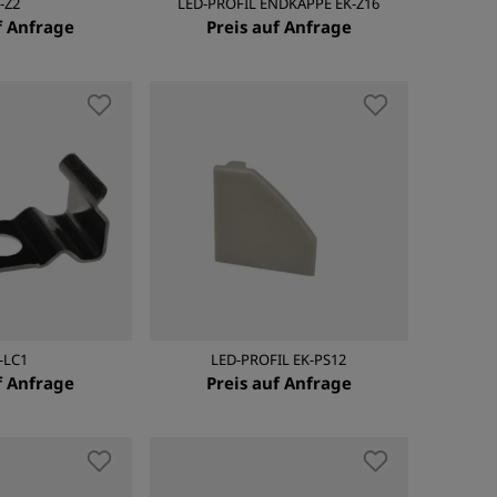
-Z2
LED-PROFIL ENDKAPPE EK-Z16
f Anfrage
Preis auf Anfrage
-LC1
LED-PROFIL EK-PS12
f Anfrage
Preis auf Anfrage