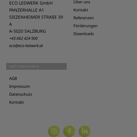
Über uns
ECO LEDWERK GmbH
PANZERHALLE A1
Kontakt
SIEZENHEIMER STRAßE 39
Referenzen
A
Förderungen
A-5020 SALZBURG
Downloads
+43 662 424 900
eco@eco-ledwerk.at
UNTERNEHMEN
AGB
Impressum
Datenschutz
Kontakt