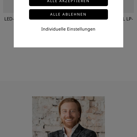
LED-TROCKENBAUPROFIL LP-
LED-TROCKENBAUPROFIL LP-
LR9
LR5
Individuelle Einstellungen
LED-Trokenbauprofil
LED-Trokenbauprofil
Preis auf Anfrage
Preis auf Anfrage