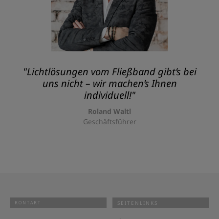
"Lichtlösungen vom Fließband gibt’s bei
uns nicht – wir machen’s Ihnen
individuell!"
Roland Waltl
Geschäftsführer
KONTAKT
SEITENLINKS