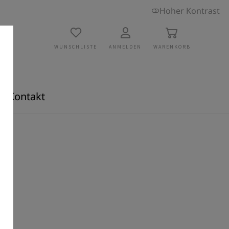
Hoher Kontrast
WUNSCHLISTE
ANMELDEN
WARENKORB
Kontakt