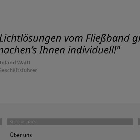
Lichtlösungen vom Fließband gib
achen’s Ihnen individuell!"
Roland Waltl
Geschäftsführer
SEITENLINKS
Über uns