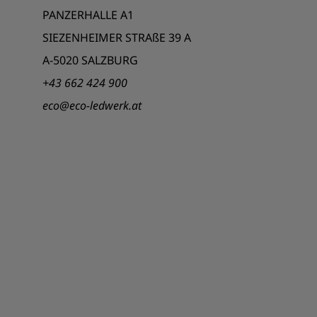
PANZERHALLE A1
SIEZENHEIMER STRAßE 39 A
A-5020 SALZBURG
+43 662 424 900
eco@eco-ledwerk.at