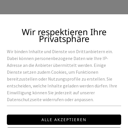
Wir respektieren Ihre
Privatsphäre
Wir binden Inhalte und Dienste von Drittanbietern ein.
Produkte
Referenzen
Dabei können personenbezogene Daten wie Ihre IP-
Adresse an die Anbieter übermittelt werden. Einige
Dienste setzen zudem Cookies, um Funktionen
bereitzustellen oder Nutzungsprofile zu erstellen. Sie
entscheiden, welche Inhalte geladen werden dürfen. Ihre
EN
ROXY-MINI
Einwilligung können Sie jederzeit auf unserer
Datenschutzseite widerrufen oder anpassen.
LED2
ROXY-MINI