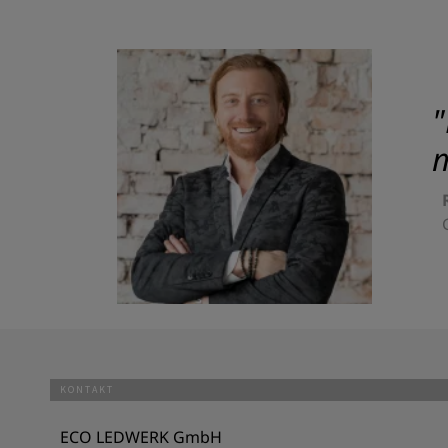
"
m
KONTAKT
ECO LEDWERK GmbH