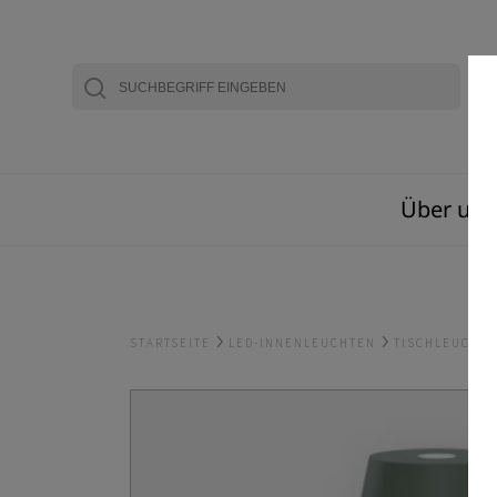
Über uns
STARTSEITE
LED-INNENLEUCHTEN
TISCHLEUCHT