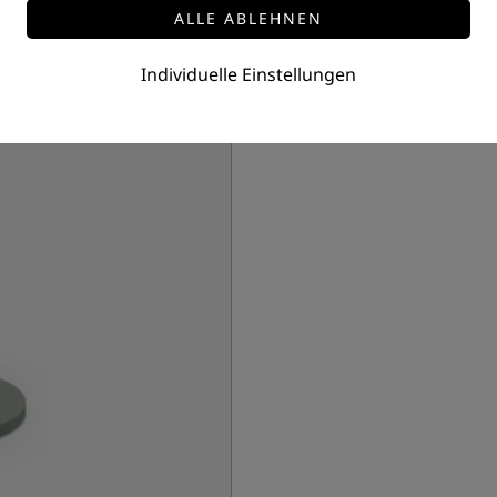
LED Tischleuchte mini
Leistung: 2 W
Individuelle Einstellungen
Preis auf Anfrage