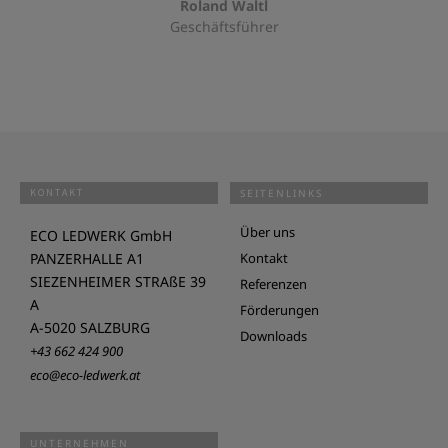
Roland Waltl
Geschäftsführer
KONTAKT
SEITENLINKS
Über uns
ECO LEDWERK GmbH
PANZERHALLE A1
Kontakt
SIEZENHEIMER STRAßE 39
Referenzen
A
Förderungen
A-5020 SALZBURG
Downloads
+43 662 424 900
eco@eco-ledwerk.at
UNTERNEHMEN