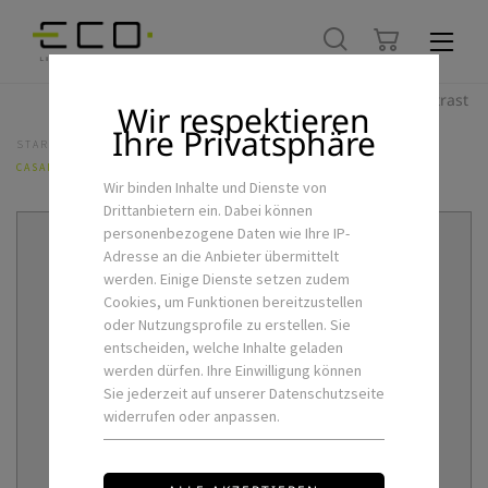
Hoher Kontrast
Wir respektieren
Ihre Privatsphäre
STARTSEITE
LED-FLEXSTRIPS & ZUBEHÖR
STEUERUNGEN
CASAMBI-CBU-TED
Wir binden Inhalte und Dienste von
Drittanbietern ein. Dabei können
personenbezogene Daten wie Ihre IP-
Adresse an die Anbieter übermittelt
werden. Einige Dienste setzen zudem
Cookies, um Funktionen bereitzustellen
oder Nutzungsprofile zu erstellen. Sie
entscheiden, welche Inhalte geladen
werden dürfen. Ihre Einwilligung können
Sie jederzeit auf unserer Datenschutzseite
widerrufen oder anpassen.