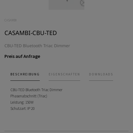
CASAMBI
CASAMBI-CBU-TED
CBU-TED Bluetooth Triac Dimmer
Preis auf Anfrage
BESCHREIBUNG
EIGENSCHAFTEN
DOWNLOADS
CBU-TED Bluetooth Triac Dimmer
Phasenabschnitt (Triac)
Leistung: 150W
Schutzart: IP 20