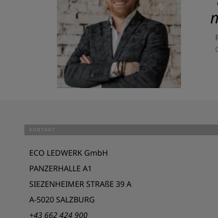
m
KONTAKT
ECO LEDWERK GmbH
PANZERHALLE A1
SIEZENHEIMER STRAßE 39 A
A-5020 SALZBURG
+43 662 424 900