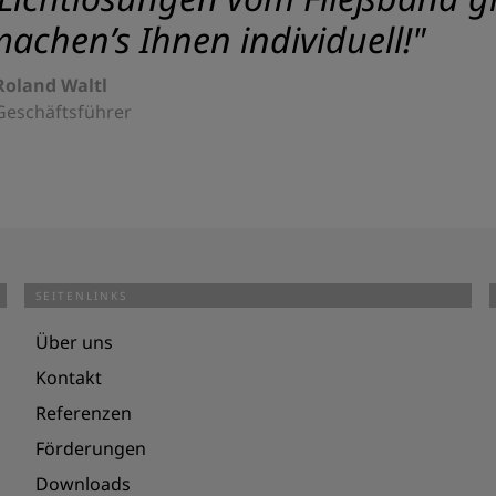
achen’s Ihnen individuell!"
Roland Waltl
Geschäftsführer
SEITENLINKS
Über uns
Kontakt
Referenzen
Förderungen
Downloads