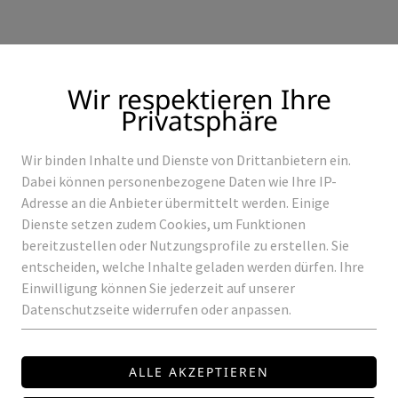
Wir respektieren Ihre
Privatsphäre
Wir binden Inhalte und Dienste von Drittanbietern ein.
Produkte
Referenzen
Dabei können personenbezogene Daten wie Ihre IP-
Adresse an die Anbieter übermittelt werden. Einige
Dienste setzen zudem Cookies, um Funktionen
bereitzustellen oder Nutzungsprofile zu erstellen. Sie
entscheiden, welche Inhalte geladen werden dürfen. Ihre
LED2
Einwilligung können Sie jederzeit auf unserer
Datenschutzseite widerrufen oder anpassen.
ROMY-2-A
LED Aufbau Wandleuchte dir
Leistung max.: 2 x 35 W - G