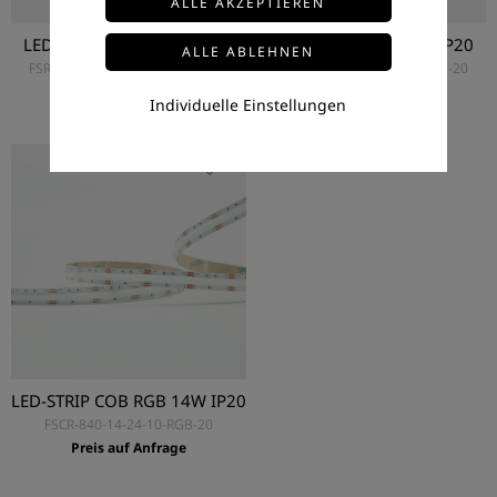
LED-STRIP RGB 14,4W IP67
LED-STRIP RGB 14,4W IP20
FSR-5050-60-14,4-24-10-RGB-67
FSR-5050-60-14,4-24-10-RGB-20
Preis auf Anfrage
Preis auf Anfrage
Individuelle Einstellungen
LED-STRIP COB RGB 14W IP20
FSCR-840-14-24-10-RGB-20
Preis auf Anfrage