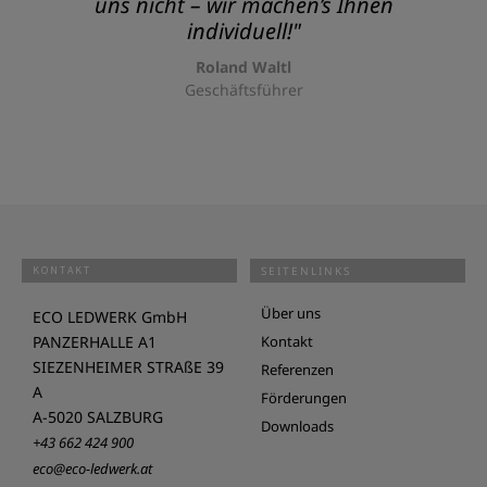
uns nicht – wir machen’s Ihnen
individuell!"
Roland Waltl
Geschäftsführer
KONTAKT
SEITENLINKS
Über uns
ECO LEDWERK GmbH
PANZERHALLE A1
Kontakt
SIEZENHEIMER STRAßE 39
Referenzen
A
Förderungen
A-5020 SALZBURG
Downloads
+43 662 424 900
eco@eco-ledwerk.at