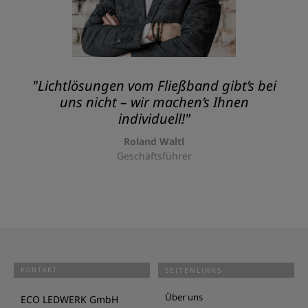
"Lichtlösungen vom Fließband gibt’s bei
uns nicht – wir machen’s Ihnen
individuell!"
Roland Waltl
Geschäftsführer
KONTAKT
SEITENLINKS
Über uns
ECO LEDWERK GmbH