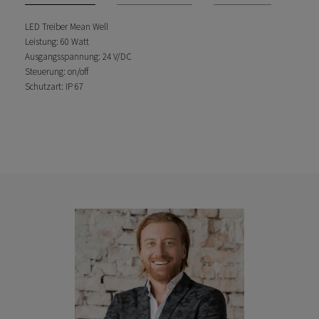
LED Treiber Mean Well
Leistung: 60 Watt
Ausgangsspannung: 24 V/DC
Steuerung: on/off
Schutzart: IP 67