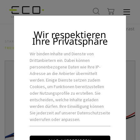
Hoher Kontrast
Wir respektieren
Ihre Privatsphäre
STARTSEITE
LED-FLEXSTRIPS & ZUBEHÖR
NETZTEILE
TREIBER MW LPV 60W 24V
Wir binden Inhalte und Dienste von
Drittanbietern ein. Dabei können
personenbezogene Daten wie Ihre IP-
Adresse an die Anbieter übermittelt
werden. Einige Dienste setzen zudem
Cookies, um Funktionen bereitzustellen
oder Nutzungsprofile zu erstellen. Sie
entscheiden, welche Inhalte geladen
werden dürfen. Ihre Einwilligung können
Sie jederzeit auf unserer Datenschutzseite
widerrufen oder anpassen.