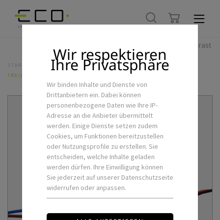
Hoher Kontrast
Wir respektieren
Ihre Privatsphäre
STARTSEITE
LED-FLEXSTRIPS & ZUBEHÖR
NETZTEILE
TREIBER MW LPV 20W 24V
Wir binden Inhalte und Dienste von
Drittanbietern ein. Dabei können
personenbezogene Daten wie Ihre IP-
Adresse an die Anbieter übermittelt
werden. Einige Dienste setzen zudem
Cookies, um Funktionen bereitzustellen
oder Nutzungsprofile zu erstellen. Sie
entscheiden, welche Inhalte geladen
werden dürfen. Ihre Einwilligung können
Sie jederzeit auf unserer Datenschutzseite
widerrufen oder anpassen.