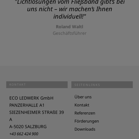
"Lichtlösungen vom Fließband gibt’s bei
uns nicht – wir machen’s Ihnen
individuell!"
Roland Waltl
Geschäftsführer
KONTAKT
SEITENLINKS
Über uns
ECO LEDWERK GmbH
PANZERHALLE A1
Kontakt
SIEZENHEIMER STRAßE 39
Referenzen
A
Förderungen
A-5020 SALZBURG
Downloads
+43 662 424 900