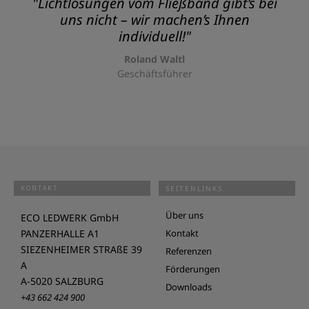
"Lichtlösungen vom Fließband gibt’s bei
uns nicht – wir machen’s Ihnen
individuell!"
Roland Waltl
Geschäftsführer
KONTAKT
SEITENLINKS
Über uns
ECO LEDWERK GmbH
PANZERHALLE A1
Kontakt
SIEZENHEIMER STRAßE 39
Referenzen
A
Förderungen
A-5020 SALZBURG
Downloads
+43 662 424 900