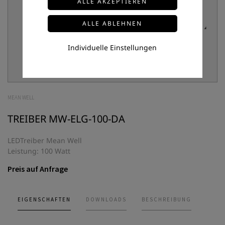
Individuelle Einstellungen
MEAN WELL
TREIBER MW-ELG-100-DA
LEDTreiber Mean Well
Leistung: 100 Watt
Preis auf Anfrage
EIGENSCHAFTEN
DOWNLOADS
BESCHREIBUNG