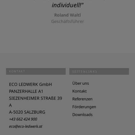
individuell!"
Roland Waltl
Geschäftsführer
KONTAKT
SEITENLINKS
Über uns
ECO LEDWERK GmbH
PANZERHALLE A1
Kontakt
SIEZENHEIMER STRAßE 39
Referenzen
A
Förderungen
A-5020 SALZBURG
Downloads
+43 662 424 900
eco@eco-ledwerk.at