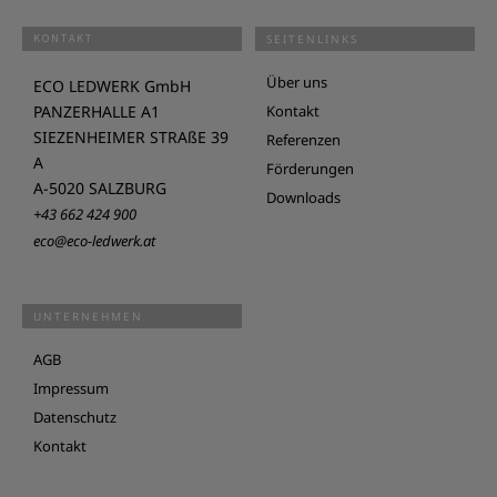
KONTAKT
SEITENLINKS
Über uns
ECO LEDWERK GmbH
PANZERHALLE A1
Kontakt
SIEZENHEIMER STRAßE 39
Referenzen
A
Förderungen
A-5020 SALZBURG
Downloads
+43 662 424 900
eco@eco-ledwerk.at
UNTERNEHMEN
AGB
Impressum
Datenschutz
Kontakt