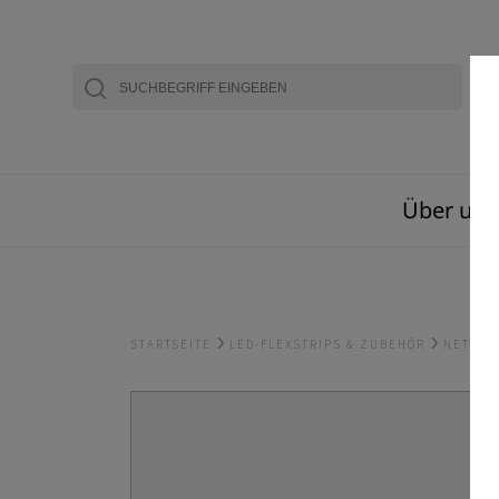
Über uns
STARTSEITE
LED-FLEXSTRIPS & ZUBEHÖR
NETZTE