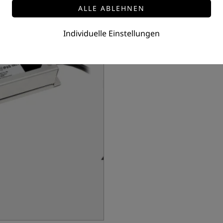
LED Treiber Mean Well
Leistung: 100 Watt
Individuelle Einstellungen
Preis auf Anfrage