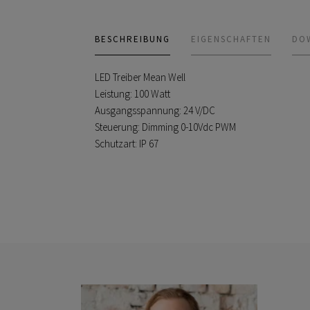
BESCHREIBUNG
EIGENSCHAFTEN
DO
LED Treiber Mean Well
Leistung: 100 Watt
Ausgangsspannung: 24 V/DC
Steuerung: Dimming 0-10Vdc PWM
Schutzart: IP 67