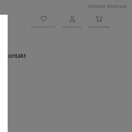
Hoher Kontrast
WUNSCHLISTE
ANMELDEN
WARENKORB
Kontakt