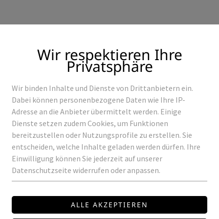
Wir respektieren Ihre
Privatsphäre
Wir binden Inhalte und Dienste von Drittanbietern ein.
Produkte
Referenzen
Dabei können personenbezogene Daten wie Ihre IP-
Adresse an die Anbieter übermittelt werden. Einige
Dienste setzen zudem Cookies, um Funktionen
bereitzustellen oder Nutzungsprofile zu erstellen. Sie
entscheiden, welche Inhalte geladen werden dürfen. Ihre
ILE
MW-ELG-100-B
Einwilligung können Sie jederzeit auf unserer
Datenschutzseite widerrufen oder anpassen.
MEAN WELL
MW-ELG-100-B