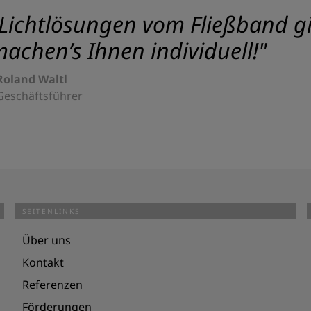
Lichtlösungen vom Fließband gib
achen’s Ihnen individuell!"
Roland Waltl
Geschäftsführer
SEITENLINKS
Über uns
Kontakt
Referenzen
Förderungen