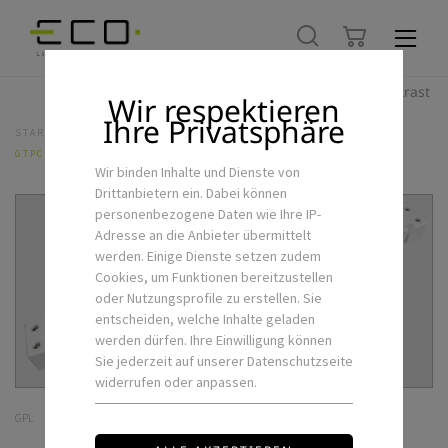
Hoher Kontrast
Wir respektieren
Ihre Privatsphäre
STARTSEITE
LED-FLEXSTRIPS & ZUBEHÖR
NETZTEILE
GTPC-150-24-S
Wir binden Inhalte und Dienste von
Drittanbietern ein. Dabei können
personenbezogene Daten wie Ihre IP-
Adresse an die Anbieter übermittelt
werden. Einige Dienste setzen zudem
Cookies, um Funktionen bereitzustellen
oder Nutzungsprofile zu erstellen. Sie
entscheiden, welche Inhalte geladen
werden dürfen. Ihre Einwilligung können
Sie jederzeit auf unserer Datenschutzseite
widerrufen oder anpassen.
GPL