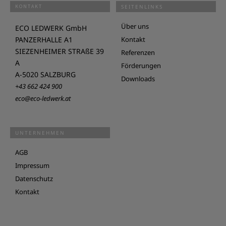
KONTAKT
SEITENLINKS
Über uns
ECO LEDWERK GmbH
PANZERHALLE A1
Kontakt
SIEZENHEIMER STRAßE 39
Referenzen
A
Förderungen
A-5020 SALZBURG
Downloads
+43 662 424 900
eco@eco-ledwerk.at
UNTERNEHMEN
AGB
Impressum
Datenschutz
Kontakt