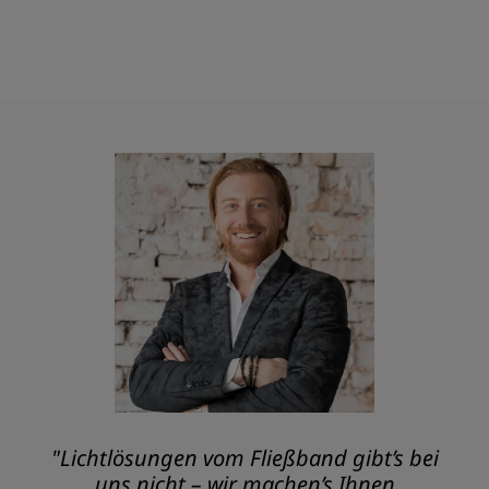
"Lichtlösungen vom Fließband gibt’s bei
uns nicht – wir machen’s Ihnen