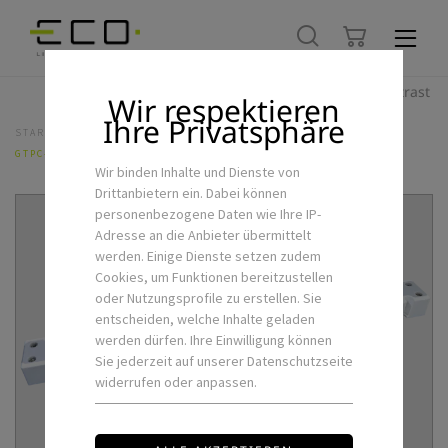
Hoher Kontrast
Wir respektieren
Ihre Privatsphäre
STARTSEITE
LED-FLEXSTRIPS & ZUBEHÖR
NETZTEILE
GTPC-100-24-S
Wir binden Inhalte und Dienste von
Drittanbietern ein. Dabei können
personenbezogene Daten wie Ihre IP-
Adresse an die Anbieter übermittelt
werden. Einige Dienste setzen zudem
Cookies, um Funktionen bereitzustellen
oder Nutzungsprofile zu erstellen. Sie
entscheiden, welche Inhalte geladen
werden dürfen. Ihre Einwilligung können
Sie jederzeit auf unserer Datenschutzseite
widerrufen oder anpassen.