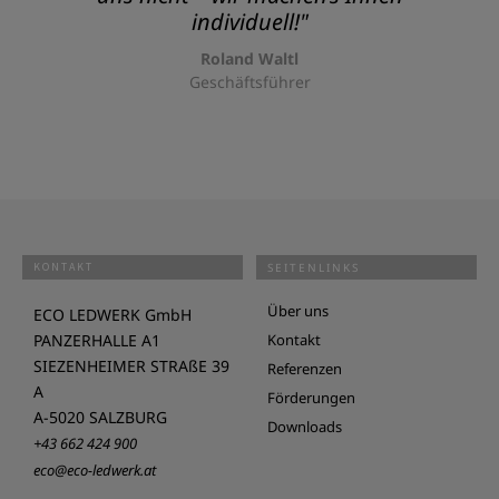
individuell!"
Roland Waltl
Geschäftsführer
KONTAKT
SEITENLINKS
Über uns
ECO LEDWERK GmbH
PANZERHALLE A1
Kontakt
SIEZENHEIMER STRAßE 39
Referenzen
A
Förderungen
A-5020 SALZBURG
Downloads
+43 662 424 900
eco@eco-ledwerk.at