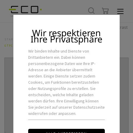
Hoher Kontrast
Wir respektieren
Ihre Privatsphäre
STARTSEITE
LED-FLEXSTRIPS & ZUBEHÖR
NETZTEILE
GTPC-45-24-S
Wir binden Inhalte und Dienste von
Drittanbietern ein. Dabei können
personenbezogene Daten wie Ihre IP-
Adresse an die Anbieter übermittelt
werden. Einige Dienste setzen zudem
Cookies, um Funktionen bereitzustellen
oder Nutzungsprofile zu erstellen. Sie
entscheiden, welche Inhalte geladen
werden dürfen. Ihre Einwilligung können
Sie jederzeit auf unserer Datenschutzseite
widerrufen oder anpassen.