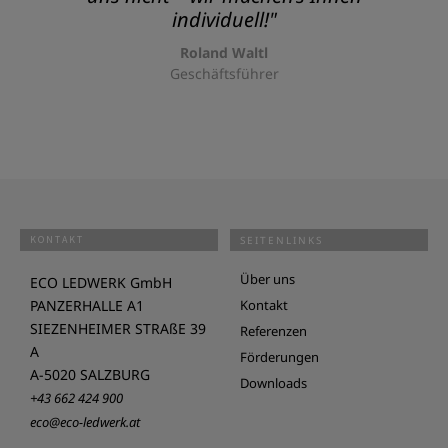
individuell!"
Roland Waltl
Geschäftsführer
KONTAKT
SEITENLINKS
Über uns
ECO LEDWERK GmbH
PANZERHALLE A1
Kontakt
SIEZENHEIMER STRAßE 39
Referenzen
A
Förderungen
A-5020 SALZBURG
Downloads
+43 662 424 900
eco@eco-ledwerk.at