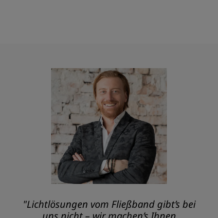
"Lichtlösungen vom Fließband gibt’s bei
uns nicht – wir machen’s Ihnen