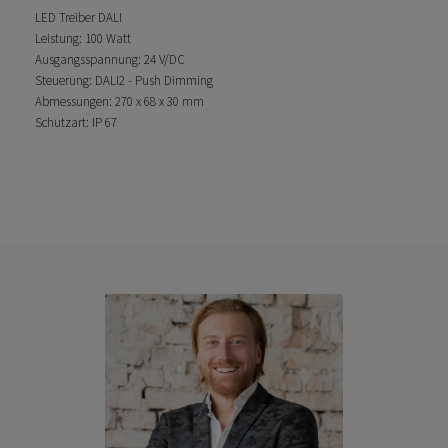
LED Treiber DALI
Leistung: 100 Watt
Ausgangsspannung: 24 V/DC
Steuerung: DALI2 - Push Dimming
Abmessungen: 270 x 68 x 30 mm
Schutzart: IP 67