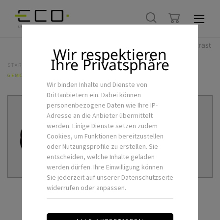
Hoher Kontrast
Wir respektieren
Ihre Privatsphäre
STARTSEITE
LED-FLEXSTRIPS & ZUBEHÖR
NETZTEILE
GEMC-100-24-DA
Wir binden Inhalte und Dienste von
Drittanbietern ein. Dabei können
personenbezogene Daten wie Ihre IP-
Adresse an die Anbieter übermittelt
werden. Einige Dienste setzen zudem
Cookies, um Funktionen bereitzustellen
oder Nutzungsprofile zu erstellen. Sie
entscheiden, welche Inhalte geladen
werden dürfen. Ihre Einwilligung können
Sie jederzeit auf unserer Datenschutzseite
widerrufen oder anpassen.