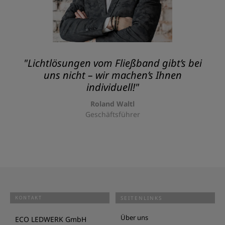
"Lichtlösungen vom Fließband gibt’s bei
uns nicht – wir machen’s Ihnen
individuell!"
Roland Waltl
Geschäftsführer
KONTAKT
SEITENLINKS
Über uns
ECO LEDWERK GmbH