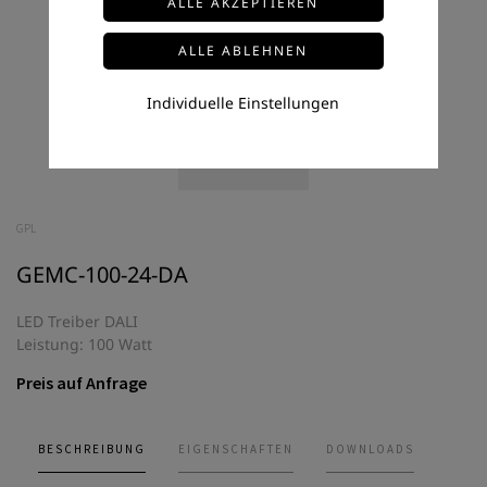
Individuelle Einstellungen
GPL
GEMC-100-24-DA
LED Treiber DALI
Leistung: 100 Watt
Preis auf Anfrage
BESCHREIBUNG
EIGENSCHAFTEN
DOWNLOADS