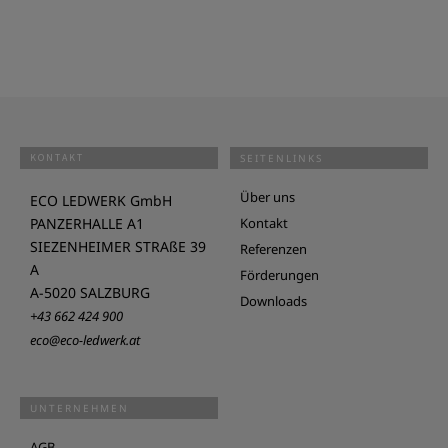
KONTAKT
SEITENLINKS
Über uns
ECO LEDWERK GmbH
PANZERHALLE A1
Kontakt
SIEZENHEIMER STRAßE 39
Referenzen
A
Förderungen
A-5020 SALZBURG
Downloads
+43 662 424 900
eco@eco-ledwerk.at
UNTERNEHMEN
AGB