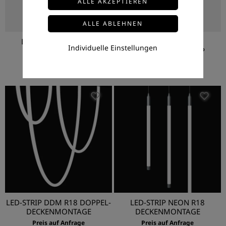
LED-STRIP NEON R23
LED-PROFIL
Individuelle Einstellungen
HÄNGESET
SEILABHÄNGUNG-LP
Preis auf Anfrage
Preis auf Anfrage
LED-STRIP DDM R18 DOPPEL-
LED-STRIP NEON R18
DECKENMONTAGE
DECKENMONTAGE
Preis auf Anfrage
Preis auf Anfrage