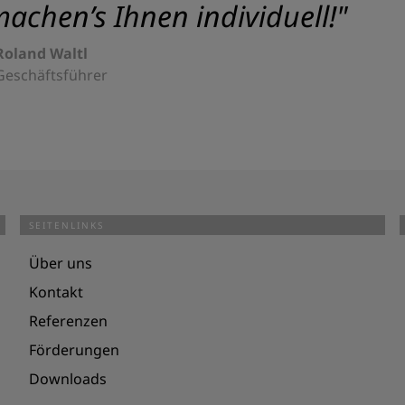
achen’s Ihnen individuell!"
Roland Waltl
Geschäftsführer
SEITENLINKS
Über uns
Kontakt
Referenzen
Förderungen
Downloads