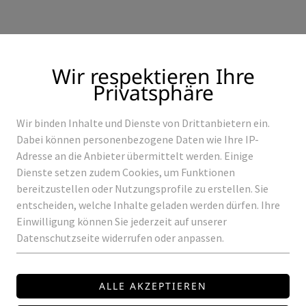
Wir respektieren Ihre
Privatsphäre
Wir binden Inhalte und Dienste von Drittanbietern ein.
Produkte
Referenzen
Dabei können personenbezogene Daten wie Ihre IP-
Adresse an die Anbieter übermittelt werden. Einige
Dienste setzen zudem Cookies, um Funktionen
bereitzustellen oder Nutzungsprofile zu erstellen. Sie
entscheiden, welche Inhalte geladen werden dürfen. Ihre
LDER
LED-LEUCHTSCHILDER
Einwilligung können Sie jederzeit auf unserer
Datenschutzseite widerrufen oder anpassen.
LED-LEUCHTSCHI
Preis auf Anfrage