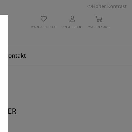
Hoher Kontrast
WUNSCHLISTE
ANMELDEN
WARENKORB
Kontakt
LDER