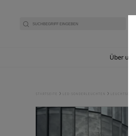
Über uns
STARTSEITE
LED-SONDERLEUCHTEN
LEUCHTSCHI