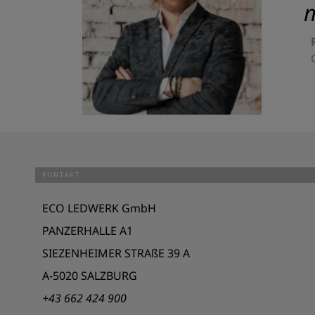
m
KONTAKT
ECO LEDWERK GmbH
PANZERHALLE A1
SIEZENHEIMER STRAßE 39 A
A-5020 SALZBURG
+43 662 424 900