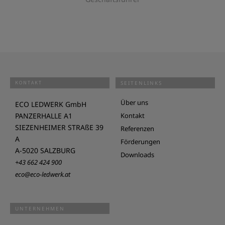
KONTAKT
SEITENLINKS
Über uns
ECO LEDWERK GmbH
PANZERHALLE A1
Kontakt
SIEZENHEIMER STRAßE 39
Referenzen
A
Förderungen
A-5020 SALZBURG
Downloads
+43 662 424 900
eco@eco-ledwerk.at
UNTERNEHMEN