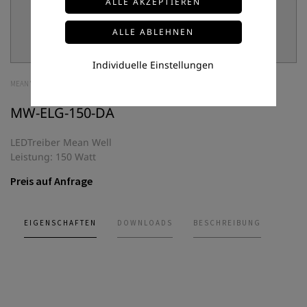
Individuelle Einstellungen
MEAN WELL
MW-ELG-150-DA
LEDTreiber Mean Well
Leistung: 150 Watt
Preis auf Anfrage
EIGENSCHAFTEN
DOWNLOADS
BESCHREIBUNG