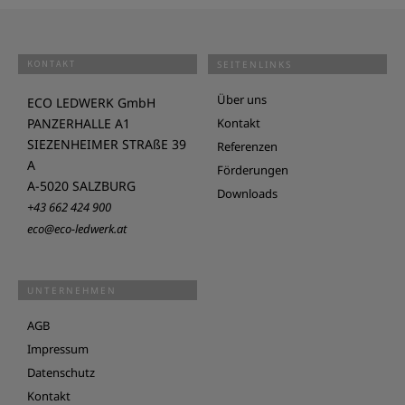
KONTAKT
SEITENLINKS
Über uns
ECO LEDWERK GmbH
PANZERHALLE A1
Kontakt
SIEZENHEIMER STRAßE 39
Referenzen
A
Förderungen
A-5020 SALZBURG
Downloads
+43 662 424 900
eco@eco-ledwerk.at
UNTERNEHMEN
AGB
Impressum
Datenschutz
Kontakt