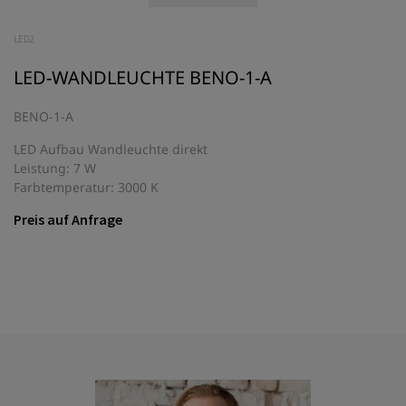
LED2
LED-WANDLEUCHTE BENO-1-A
BENO-1-A
LED Aufbau Wandleuchte direkt
Leistung: 7 W
Farbtemperatur: 3000 K
Preis auf Anfrage