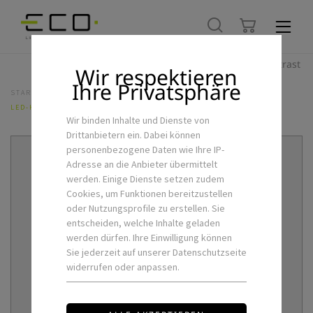
Hoher Kontrast
Wir respektieren
Ihre Privatsphäre
STARTSEITE
LED-INNENLEUCHTEN
LED-HÄNGELEUCHTE LINO-II-150-P-Z
Wir binden Inhalte und Dienste von
Drittanbietern ein. Dabei können
personenbezogene Daten wie Ihre IP-
Adresse an die Anbieter übermittelt
werden. Einige Dienste setzen zudem
Cookies, um Funktionen bereitzustellen
oder Nutzungsprofile zu erstellen. Sie
entscheiden, welche Inhalte geladen
werden dürfen. Ihre Einwilligung können
Sie jederzeit auf unserer Datenschutzseite
widerrufen oder anpassen.