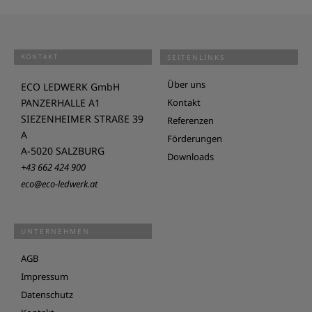
KONTAKT
SEITENLINKS
Über uns
ECO LEDWERK GmbH
PANZERHALLE A1
Kontakt
SIEZENHEIMER STRAßE 39
Referenzen
A
Förderungen
A-5020 SALZBURG
Downloads
+43 662 424 900
eco@eco-ledwerk.at
UNTERNEHMEN
AGB
Impressum
Datenschutz