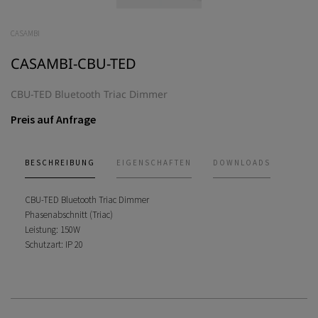
CASAMBI
CASAMBI-CBU-TED
CBU-TED Bluetooth Triac Dimmer
Preis auf Anfrage
BESCHREIBUNG
EIGENSCHAFTEN
DOWNLOADS
CBU-TED Bluetooth Triac Dimmer
Phasenabschnitt (Triac)
Leistung: 150W
Schutzart: IP 20