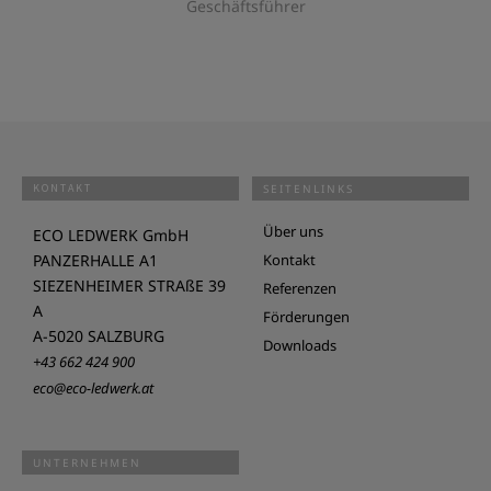
Geschäftsführer
KONTAKT
SEITENLINKS
Über uns
ECO LEDWERK GmbH
PANZERHALLE A1
Kontakt
SIEZENHEIMER STRAßE 39
Referenzen
A
Förderungen
A-5020 SALZBURG
Downloads
+43 662 424 900
eco@eco-ledwerk.at
UNTERNEHMEN