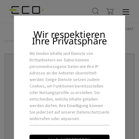
Hoher Kontrast
Wir respektieren
Ihre Privatsphäre
STARTSEITE
LED-FLEXSTRIPS & ZUBEHÖR
CASAMBI-CBU-TED
Wir binden Inhalte und Dienste von
Drittanbietern ein. Dabei können
personenbezogene Daten wie Ihre IP-
Adresse an die Anbieter übermittelt
werden. Einige Dienste setzen zudem
Cookies, um Funktionen bereitzustellen
oder Nutzungsprofile zu erstellen. Sie
entscheiden, welche Inhalte geladen
werden dürfen. Ihre Einwilligung können
Sie jederzeit auf unserer Datenschutzseite
widerrufen oder anpassen.