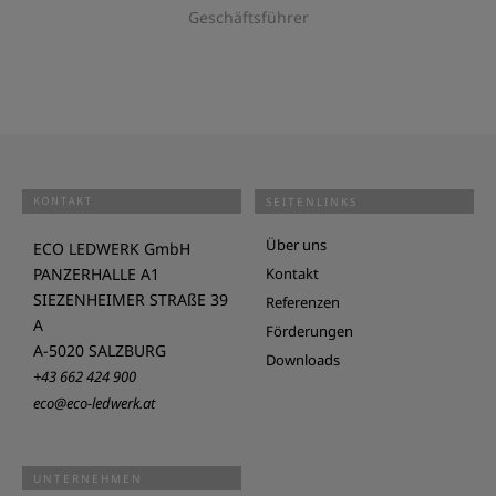
Geschäftsführer
KONTAKT
SEITENLINKS
Über uns
ECO LEDWERK GmbH
PANZERHALLE A1
Kontakt
SIEZENHEIMER STRAßE 39
Referenzen
A
Förderungen
A-5020 SALZBURG
Downloads
+43 662 424 900
eco@eco-ledwerk.at
UNTERNEHMEN