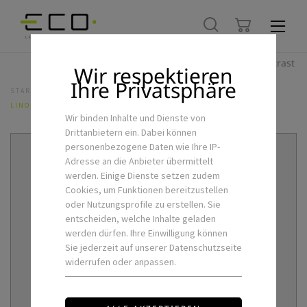
Hoher Kontrast
Wir respektieren
Ihre Privatsphäre
STARTSEITE
LED-INNENLEUCHTEN
HÄNGELEUCHTEN
LINO-II-120-P-Z
Wir binden Inhalte und Dienste von
Drittanbietern ein. Dabei können
personenbezogene Daten wie Ihre IP-
Adresse an die Anbieter übermittelt
werden. Einige Dienste setzen zudem
Cookies, um Funktionen bereitzustellen
oder Nutzungsprofile zu erstellen. Sie
entscheiden, welche Inhalte geladen
werden dürfen. Ihre Einwilligung können
Sie jederzeit auf unserer Datenschutzseite
widerrufen oder anpassen.