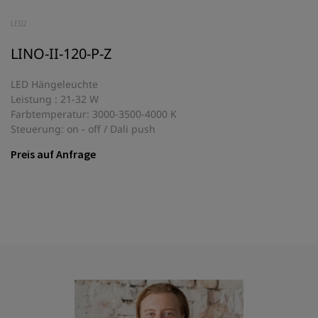
LED2
LINO-II-120-P-Z
LED Hängeleuchte
Leistung : 21-32 W
Farbtemperatur: 3000-3500-4000 K
Steuerung: on - off / Dali push
Preis auf Anfrage