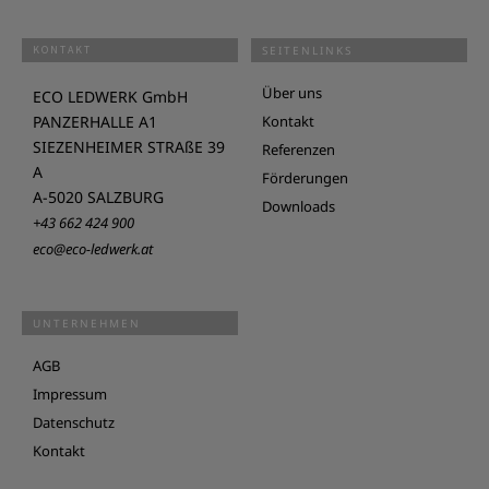
KONTAKT
SEITENLINKS
Über uns
ECO LEDWERK GmbH
PANZERHALLE A1
Kontakt
SIEZENHEIMER STRAßE 39
Referenzen
A
Förderungen
A-5020 SALZBURG
Downloads
+43 662 424 900
eco@eco-ledwerk.at
UNTERNEHMEN
AGB
Impressum
Datenschutz
Kontakt