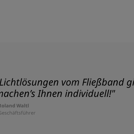
Lichtlösungen vom Fließband gib
achen’s Ihnen individuell!"
Roland Waltl
Geschäftsführer