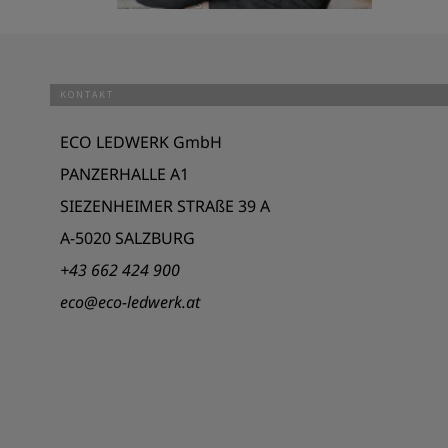
KONTAKT
ECO LEDWERK GmbH
PANZERHALLE A1
SIEZENHEIMER STRAßE 39 A
A-5020 SALZBURG
+43 662 424 900
eco@eco-ledwerk.at