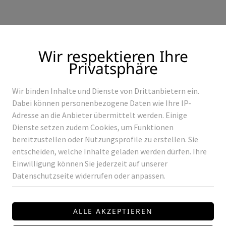
Wir respektieren Ihre
Privatsphäre
Wir binden Inhalte und Dienste von Drittanbietern ein.
Produkte
Referenzen
Dabei können personenbezogene Daten wie Ihre IP-
Adresse an die Anbieter übermittelt werden. Einige
Dienste setzen zudem Cookies, um Funktionen
bereitzustellen oder Nutzungsprofile zu erstellen. Sie
entscheiden, welche Inhalte geladen werden dürfen. Ihre
GPL
Einwilligung können Sie jederzeit auf unserer
Datenschutzseite widerrufen oder anpassen.
GTPC-75-24-S
LED Treiber Long Slim
Leistung: 75 Watt