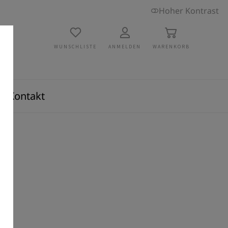
Hoher Kontrast
WUNSCHLISTE
ANMELDEN
WARENKORB
Kontakt