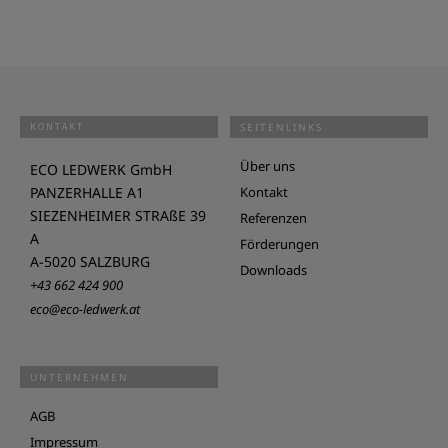
KONTAKT
SEITENLINKS
Über uns
ECO LEDWERK GmbH
PANZERHALLE A1
Kontakt
SIEZENHEIMER STRAßE 39
Referenzen
A
Förderungen
A-5020 SALZBURG
Downloads
+43 662 424 900
eco@eco-ledwerk.at
UNTERNEHMEN
AGB
Impressum