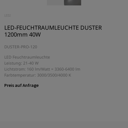
LED2
LED-FEUCHTRAUMLEUCHTE DUSTER
1200mm 40W
DUSTER-PRO-120
LED Feuchtraumleuchte
Leistung: 21-40 W
Lichtstrom: 160 lm/Watt = 3360-6400 lm
Farbtemperatur: 3000/3500/4000 K
Preis auf Anfrage