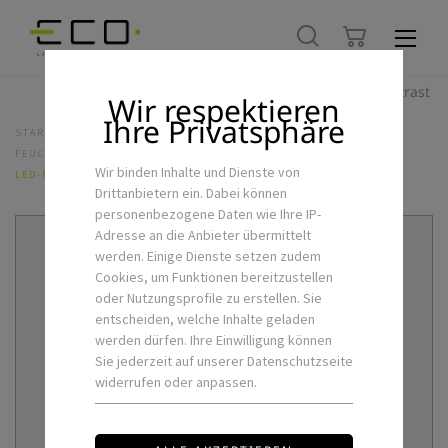
Hoher Kontrast
Wir respektieren
Ihre Privatsphäre
STARTSEITE
LED-FEUCHTRAUM & AUSSENLEUCHTEN
FEUCHTRAUMBALKEN
Wir binden Inhalte und Dienste von
LED-FEUCHTRAUMLEUCHTE DUSTER 1200MM 40W
Drittanbietern ein. Dabei können
personenbezogene Daten wie Ihre IP-
Adresse an die Anbieter übermittelt
werden. Einige Dienste setzen zudem
Cookies, um Funktionen bereitzustellen
oder Nutzungsprofile zu erstellen. Sie
entscheiden, welche Inhalte geladen
werden dürfen. Ihre Einwilligung können
Sie jederzeit auf unserer Datenschutzseite
widerrufen oder anpassen.