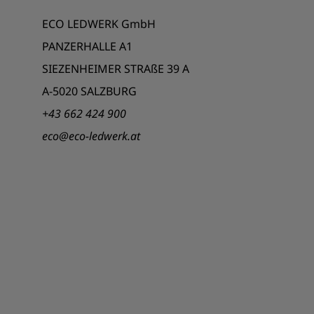
ECO LEDWERK GmbH
PANZERHALLE A1
SIEZENHEIMER STRAßE 39 A
A-5020 SALZBURG
+43 662 424 900
eco@eco-ledwerk.at