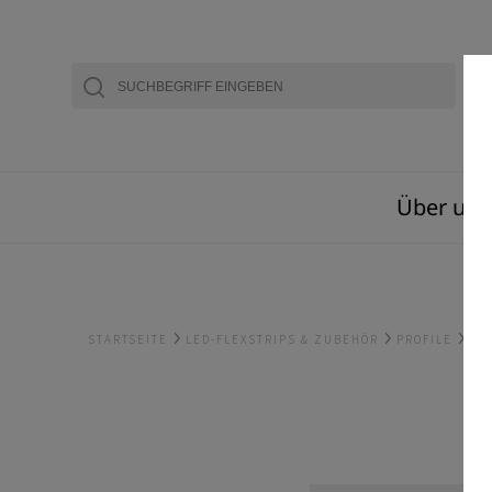
Über uns
STARTSEITE
LED-FLEXSTRIPS & ZUBEHÖR
PROFILE
EC