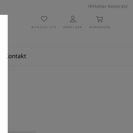
Hoher Kontrast
WUNSCHLISTE
ANMELDEN
WARENKORB
Kontakt