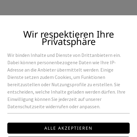
Wir respektieren Ihre
Privatsphäre
Wir binden Inhalte und Dienste von Drittanbietern ein.
Produkte
Referenzen
Dabei können personenbezogene Daten wie Ihre IP-
Adresse an die Anbieter übermittelt werden. Einige
Dienste setzen zudem Cookies, um Funktionen
bereitzustellen oder Nutzungsprofile zu erstellen. Sie
entscheiden, welche Inhalte geladen werden dürfen. Ihre
KPROFIL
Einwilligung können Sie jederzeit auf unserer
Datenschutzseite widerrufen oder anpassen.
Eckprofil