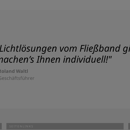
Lichtlösungen vom Fließband gib
achen’s Ihnen individuell!"
Roland Waltl
Geschäftsführer
SEITENLINKS