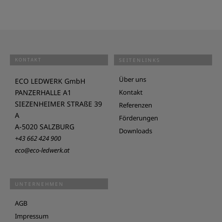
KONTAKT
SEITENLINKS
Über uns
ECO LEDWERK GmbH
PANZERHALLE A1
Kontakt
SIEZENHEIMER STRAßE 39
Referenzen
A
Förderungen
A-5020 SALZBURG
Downloads
+43 662 424 900
eco@eco-ledwerk.at
UNTERNEHMEN
AGB
Impressum