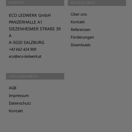
KONTAKT
SEITENLINKS
Über uns
ECO LEDWERK GmbH
PANZERHALLE A1
Kontakt
SIEZENHEIMER STRAßE 39
Referenzen
A
Förderungen
A-5020 SALZBURG
Downloads
+43 662 424 900
eco@eco-ledwerk.at
UNTERNEHMEN
AGB
Impressum
Datenschutz
Kontakt