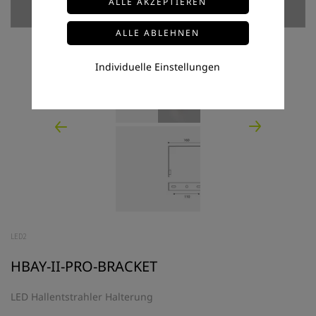
Individuelle Einstellungen
LED2
HBAY-II-PRO-BRACKET
LED Hallentstrahler Halterung