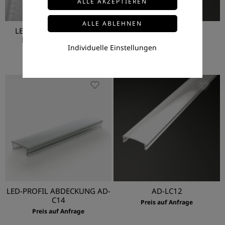
LED-PROFILABDECKUNG
AD-LC3
PRISMATIC AD-LC1-P
Preis auf Anfrage
Individuelle Einstellungen
Preis auf Anfrage
LED-PROFIL ABDECKUNG AD-
AD-LC12
C14
Preis auf Anfrage
Preis auf Anfrage