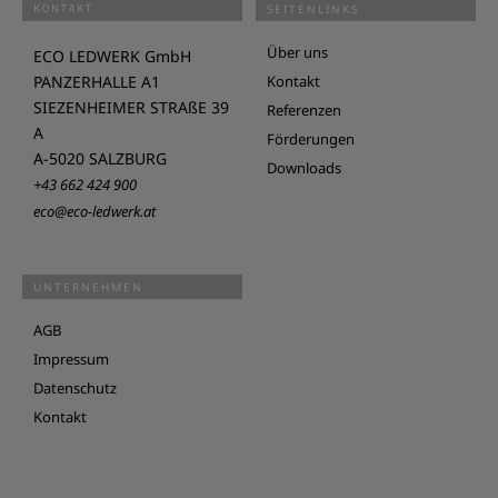
KONTAKT
SEITENLINKS
Über uns
ECO LEDWERK GmbH
PANZERHALLE A1
Kontakt
SIEZENHEIMER STRAßE 39
Referenzen
A
Förderungen
A-5020 SALZBURG
Downloads
+43 662 424 900
eco@eco-ledwerk.at
UNTERNEHMEN
AGB
Impressum
Datenschutz
Kontakt