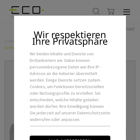
Hoher Kontrast
Wir respektieren
Ihre Privatsphäre
STARTSEITE
LED-SCHIENENSYSTEME
3PH-SCHIENENSYSTEM
NIPPEL
Wir binden Inhalte und Dienste von
Drittanbietern ein. Dabei können
personenbezogene Daten wie Ihre IP-
Adresse an die Anbieter übermittelt
werden. Einige Dienste setzen zudem
Cookies, um Funktionen bereitzustellen
oder Nutzungsprofile zu erstellen. Sie
entscheiden, welche Inhalte geladen
werden dürfen. Ihre Einwilligung können
Sie jederzeit auf unserer Datenschutzseite
widerrufen oder anpassen.