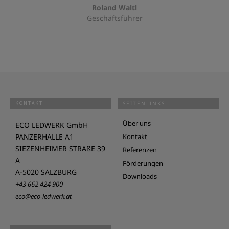
Roland Waltl
Geschäftsführer
KONTAKT
SEITENLINKS
Über uns
ECO LEDWERK GmbH
PANZERHALLE A1
Kontakt
SIEZENHEIMER STRAßE 39
Referenzen
A
Förderungen
A-5020 SALZBURG
Downloads
+43 662 424 900
eco@eco-ledwerk.at