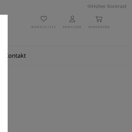
Hoher Kontrast
WUNSCHLISTE
ANMELDEN
WARENKORB
Kontakt