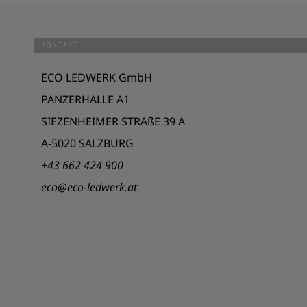
KONTAKT
ECO LEDWERK GmbH
PANZERHALLE A1
SIEZENHEIMER STRAßE 39 A
A-5020 SALZBURG
+43 662 424 900
eco@eco-ledwerk.at