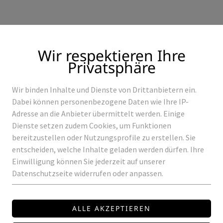
Wir respektieren Ihre
Privatsphäre
Wir binden Inhalte und Dienste von Drittanbietern ein.
Produkte
Referenzen
Dabei können personenbezogene Daten wie Ihre IP-
Adresse an die Anbieter übermittelt werden. Einige
Dienste setzen zudem Cookies, um Funktionen
bereitzustellen oder Nutzungsprofile zu erstellen. Sie
entscheiden, welche Inhalte geladen werden dürfen. Ihre
GLOBAL
Einwilligung können Sie jederzeit auf unserer
Datenschutzseite widerrufen oder anpassen.
L-VERBINDER-AU
Preis auf Anfrage