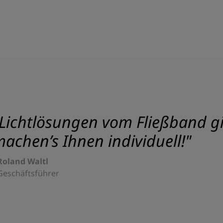
Lichtlösungen vom Fließband gib
achen’s Ihnen individuell!"
Roland Waltl
Geschäftsführer