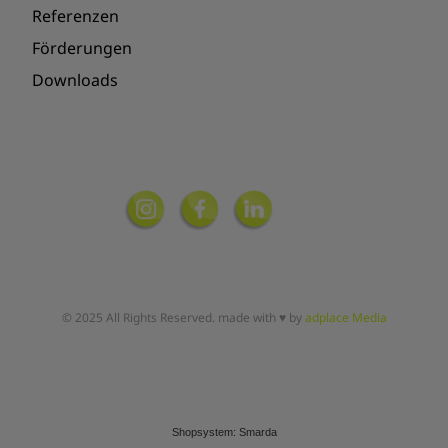
Referenzen
Förderungen
Downloads
© 2025 All Rights Reserved. made with ♥ by
adplace Media
Shopsystem: Smarda