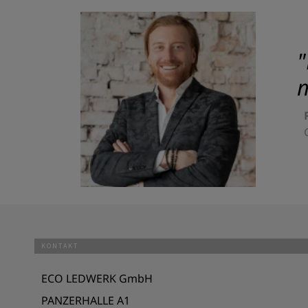
"
m
KONTAKT
ECO LEDWERK GmbH
PANZERHALLE A1