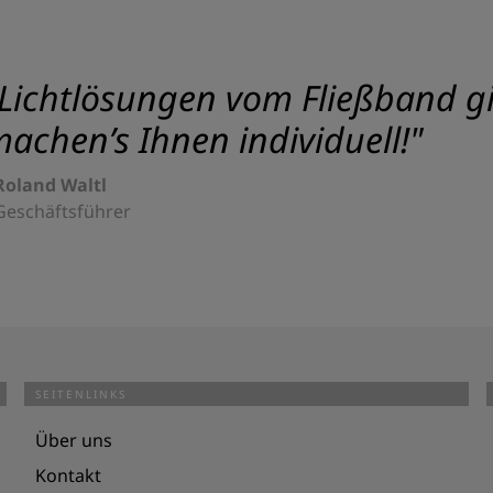
Lichtlösungen vom Fließband gib
achen’s Ihnen individuell!"
Roland Waltl
Geschäftsführer
SEITENLINKS
Über uns
Kontakt