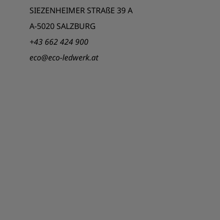
SIEZENHEIMER STRAßE 39 A
A-5020 SALZBURG
+43 662 424 900
eco@eco-ledwerk.at