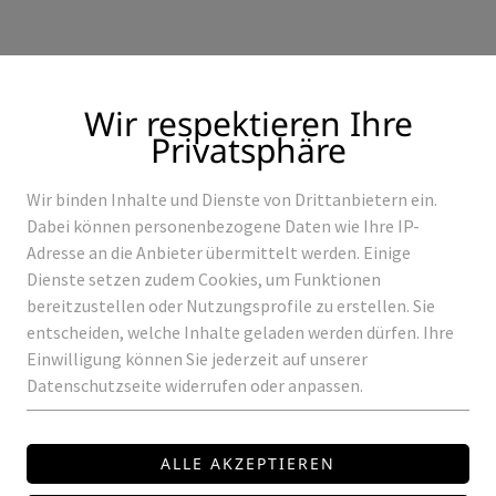
Wir respektieren Ihre
Privatsphäre
Wir binden Inhalte und Dienste von Drittanbietern ein.
Produkte
Referenzen
Dabei können personenbezogene Daten wie Ihre IP-
Adresse an die Anbieter übermittelt werden. Einige
Dienste setzen zudem Cookies, um Funktionen
bereitzustellen oder Nutzungsprofile zu erstellen. Sie
entscheiden, welche Inhalte geladen werden dürfen. Ihre
GLOBAL
Einwilligung können Sie jederzeit auf unserer
Datenschutzseite widerrufen oder anpassen.
FIX-POINT
Preis auf Anfrage