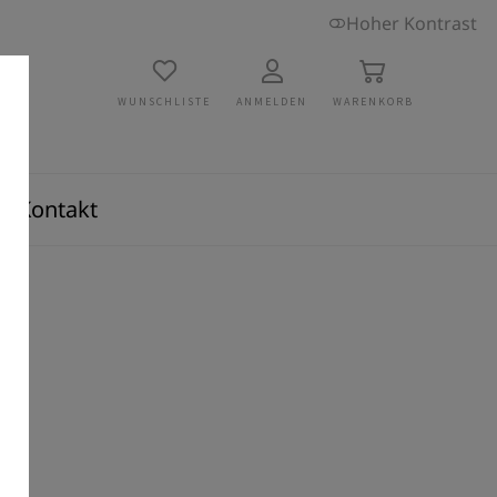
Hoher Kontrast
WUNSCHLISTE
ANMELDEN
WARENKORB
Kontakt