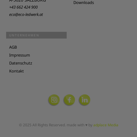
Downloads
+43 662 424 900
eco@eco-ledwerk.at
UNTERNEHMEN
AGB
Impressum
Datenschutz
Kontakt
© 2025 All Rights Reserved. made with ♥ by
adplace Media