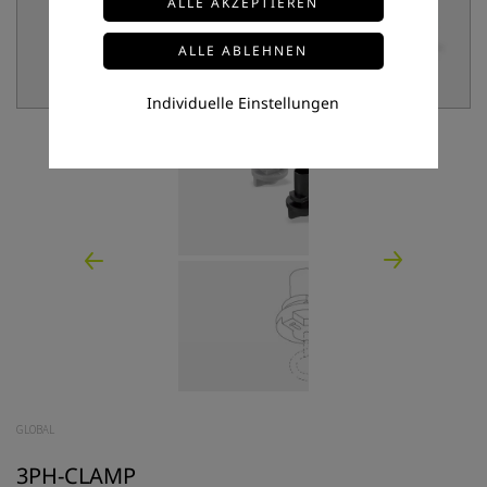
Individuelle Einstellungen
GLOBAL
3PH-CLAMP